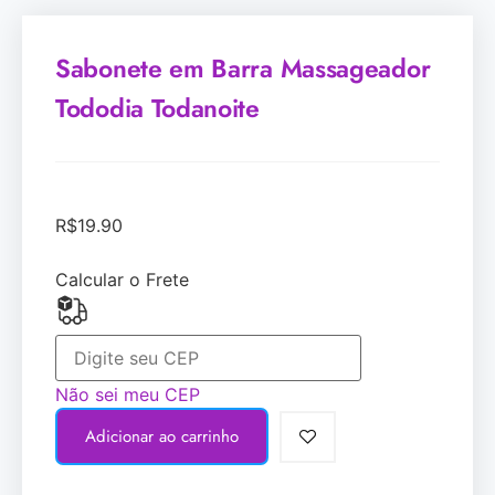
Sabonete em Barra Massageador
Tododia Todanoite
R$
19.90
Calcular o Frete
Não sei meu CEP
Adicionar ao carrinho