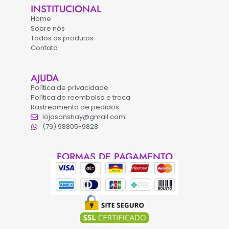
INSTITUCIONAL
Home
Sobre nós
Todos os produtos
Contato
AJUDA
Política de privacidade
Política de reembolso e troca
Rastreamento de pedidos
lojasanshay@gmail.com
(79) 98805-9828
FORMAS DE PAGAMENTO