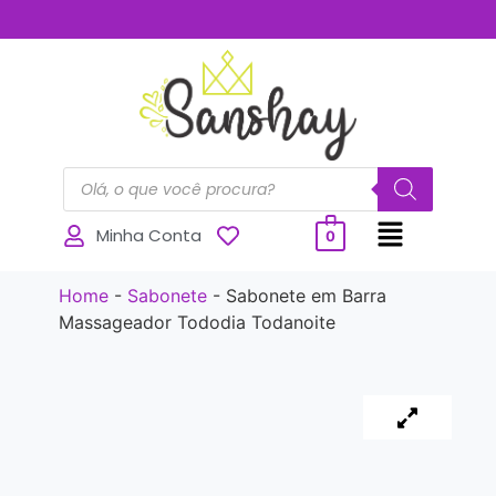
..............
Minha Conta
0
Home
-
Sabonete
-
Sabonete em Barra
Massageador Tododia Todanoite