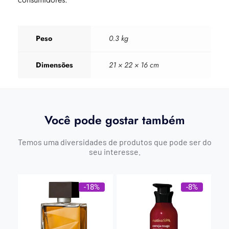
Peso
0.3 kg
Dimensões
21 × 22 × 16 cm
Você pode gostar também
Temos uma diversidades de produtos que pode ser do
seu interesse.
-18%
-8%