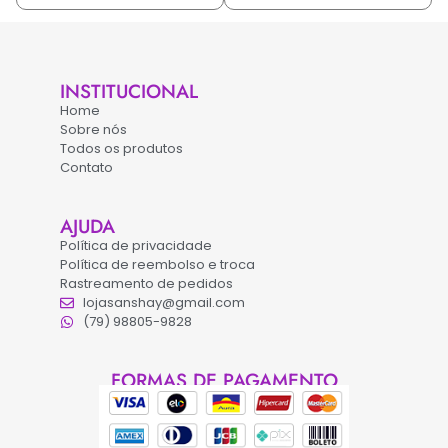
INSTITUCIONAL
Home
Sobre nós
Todos os produtos
Contato
AJUDA
Política de privacidade
Política de reembolso e troca
Rastreamento de pedidos
lojasanshay@gmail.com
(79) 98805-9828
FORMAS DE PAGAMENTO