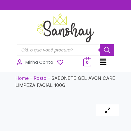
..............
Minha Conta
0
Home
-
Rosto
-
SABONETE GEL AVON CARE
LIMPEZA FACIAL 100G