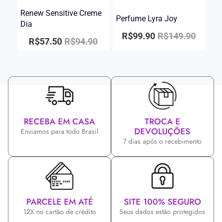
Renew Sensitive Creme
Perfume Lyra Joy
Dia
R$
99.90
R$
149.90
R$
57.50
R$
94.90
RECEBA EM CASA
TROCA E
DEVOLUÇÕES
Enviamos para todo Brasil
7 dias após o recebimento
PARCELE EM ATÉ
SITE 100% SEGURO
12X no cartão de crédito
Seus dados estão protegidos