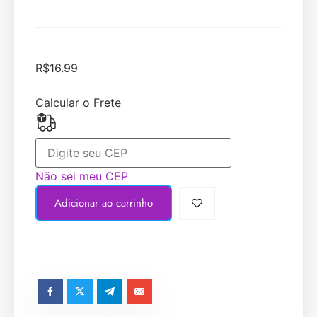
R$
16.99
Calcular o Frete
Não sei meu CEP
Adicionar ao carrinho