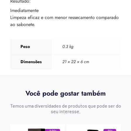
Resultado:
Imediatamente
Limpeza eficaz e com menor ressecamento comparado
ao sabonete.
Peso
0.3 kg
Dimensões
21 × 22 × 6 cm
Você pode gostar também
Temos uma diversidades de produtos que pode ser do
seu interesse.