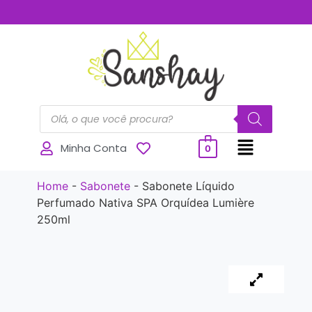
..............
Minha Conta
0
Home
-
Sabonete
-
Sabonete Líquido
Perfumado Nativa SPA Orquídea Lumière
250ml