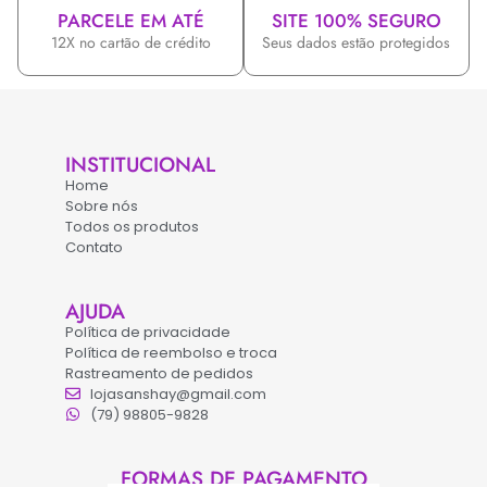
PARCELE EM ATÉ
SITE 100% SEGURO
12X no cartão de crédito
Seus dados estão protegidos
INSTITUCIONAL
Home
Sobre nós
Todos os produtos
Contato
AJUDA
Política de privacidade
Política de reembolso e troca
Rastreamento de pedidos
lojasanshay@gmail.com
(79) 98805-9828
FORMAS DE PAGAMENTO