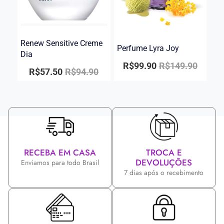
Renew Sensitive Creme
Perfume Lyra Joy
Dia
R$
99.90
R$
149.90
R$
57.50
R$
94.90
RECEBA EM CASA
TROCA E
DEVOLUÇÕES
Enviamos para todo Brasil
7 dias após o recebimento