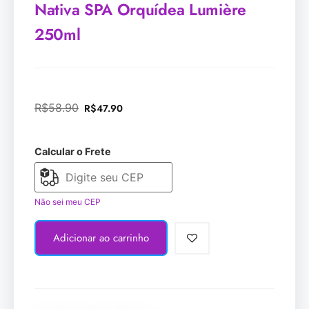
Nativa SPA Orquídea Lumière
250ml
R$
58.90
R$
47.90
Calcular o Frete
Não sei meu CEP
Adicionar ao carrinho