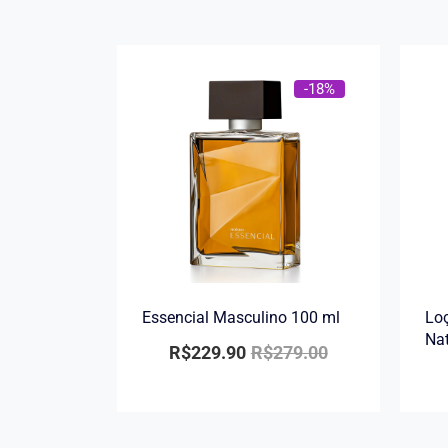
-18%
Essencial Masculino 100 ml
Loç
Na
R$
229.90
R$
279.00