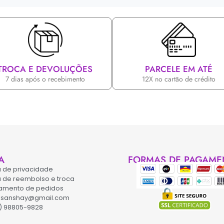
TROCA E DEVOLUÇÕES
PARCELE EM ATÉ
7 dias após o recebimento
12X no cartão de crédito
A
FORMAS DE PAGAME
ca de privacidade
ca de reembolso e troca
amento de pedidos
asanshay@gmail.com
) 98805-9828