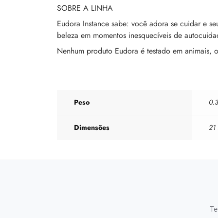
SOBRE A LINHA
Eudora Instance sabe: você adora se cuidar e se
beleza em momentos inesquecíveis de autocuidado
Nenhum produto Eudora é testado em animais, ou 
Peso
0.
Dimensões
21
Te