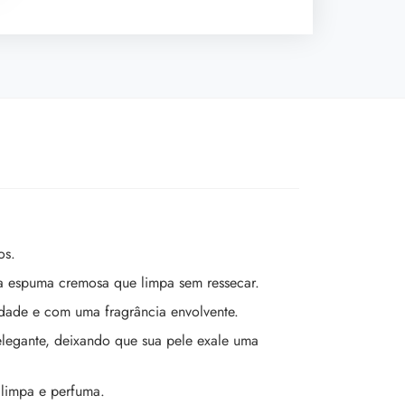
os.
a espuma cremosa que limpa sem ressecar.
idade e com uma fragrância envolvente.
elegante, deixando que sua pele exale uma
 limpa e perfuma.