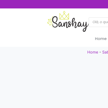
Home
Home
-
Sa