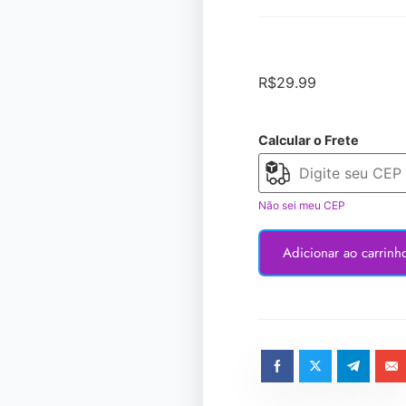
R$
29.99
Calcular o Frete
Não sei meu CEP
Adicionar ao carrinh