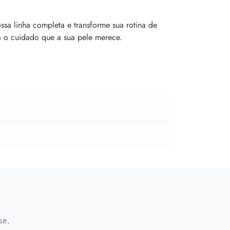
sa linha completa e transforme sua rotina de
ga o cuidado que a sua pele merece.
se.