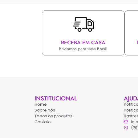
RECEBA EM CASA
Enviamos para todo Brasil
INSTITUCIONAL
AJUD
Home
Políti
Sobre nós
Políti
Todos os produtos
Rastre
Contato
loj
(79