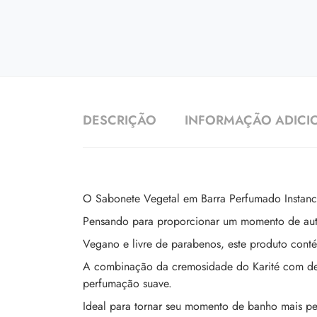
DESCRIÇÃO
INFORMAÇÃO ADICI
O Sabonete Vegetal em Barra Perfumado Instance
Pensando para proporcionar um momento de auto
Vegano e livre de parabenos, este produto cont
A combinação da cremosidade do Karité com deli
perfumação suave.
Ideal para tornar seu momento de banho mais pe