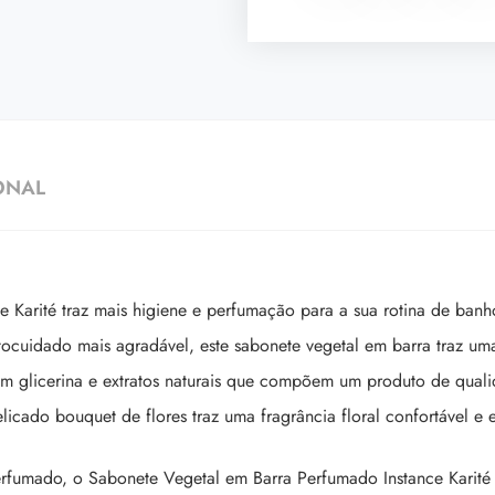
ONAL
 Karité traz mais higiene e perfumação para a sua rotina de banh
cuidado mais agradável, este sabonete vegetal em barra traz um
ém glicerina e extratos naturais que compõem um produto de qual
cado bouquet de flores traz uma fragrância floral confortável e 
rfumado, o Sabonete Vegetal em Barra Perfumado Instance Karité