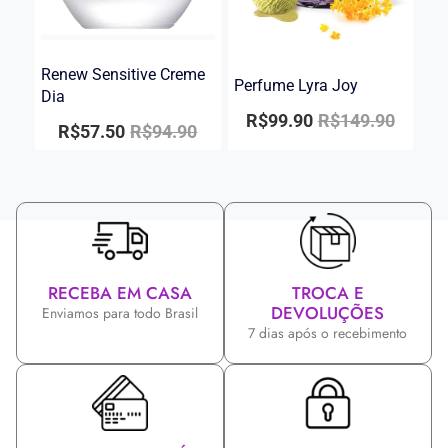
Renew Sensitive Creme
Perfume Lyra Joy
Dia
R$
99.90
R$
149.90
R$
57.50
R$
94.90
RECEBA EM CASA
TROCA E
DEVOLUÇÕES
Enviamos para todo Brasil
7 dias após o recebimento