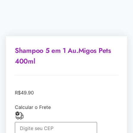
Shampoo 5 em 1 Au.Migos Pets
400ml
R$
49.90
Calcular o Frete