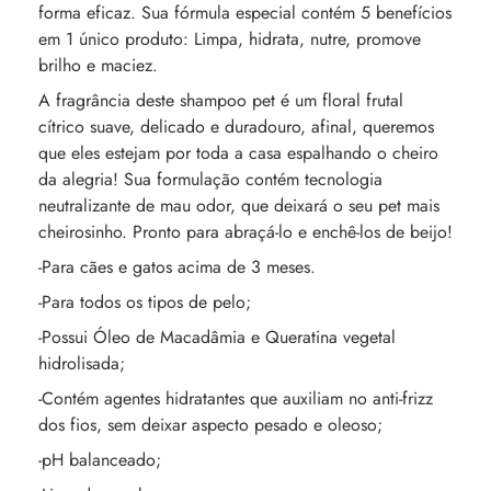
forma eficaz. Sua fórmula especial contém 5 benefícios
em 1 único produto: Limpa, hidrata, nutre, promove
brilho e maciez.
A fragrância deste shampoo pet é um floral frutal
cítrico suave, delicado e duradouro, afinal, queremos
que eles estejam por toda a casa espalhando o cheiro
da alegria! Sua formulação contém tecnologia
neutralizante de mau odor, que deixará o seu pet mais
cheirosinho. Pronto para abraçá-lo e enchê-los de beijo!
-Para cães e gatos acima de 3 meses.
-Para todos os tipos de pelo;
-Possui Óleo de Macadâmia e Queratina vegetal
hidrolisada;
-Contém agentes hidratantes que auxiliam no anti-frizz
dos fios, sem deixar aspecto pesado e oleoso;
-pH balanceado;