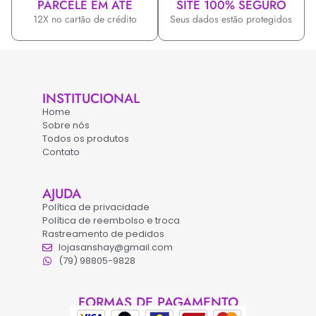
PARCELE EM ATÉ
SITE 100% SEGURO
12X no cartão de crédito
Seus dados estão protegidos
INSTITUCIONAL
Home
Sobre nós
Todos os produtos
Contato
AJUDA
Política de privacidade
Política de reembolso e troca
Rastreamento de pedidos
lojasanshay@gmail.com
(79) 98805-9828
FORMAS DE PAGAMENTO