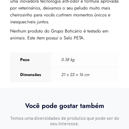
uma inovadora tecnologia anti-odor e fórmula aprovada
por veterinários, deixamos o seu peludo muito mais
cheirosinho para vocês curtirem momentos únicos e
inesquecíveis juntos.
Nenhum produto do Grupo Boticário é testado em
animais. Este item possui o Selo PETA.
Peso
0.38 kg
Dimensões
21 × 22 × 16 cm
Você pode gostar também
Temos uma diversidades de produtos que pode ser do
seu interesse.