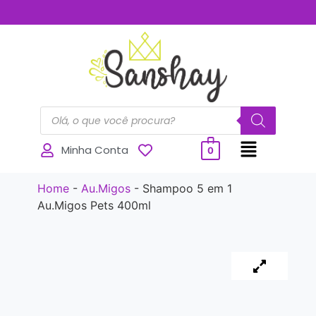
..............
Minha Conta
0
Home
-
Au.Migos
-
Shampoo 5 em 1
Au.Migos Pets 400ml