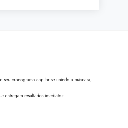
no seu cronograma capilar se unindo à máscara,
ue entregam resultados imediatos: