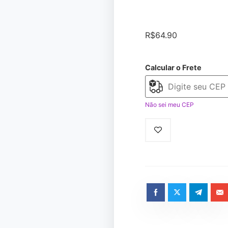
R$
64.90
Calcular o Frete
Não sei meu CEP