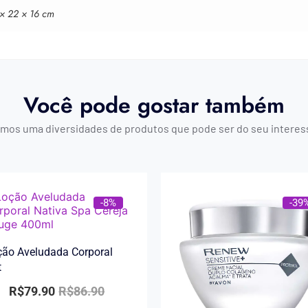
 × 22 × 16 cm
Você pode gostar também
mos uma diversidades de produtos que pode ser do seu interes
-8%
-39
ão Aveludada Corporal
t
R$
79.90
R$
86.90