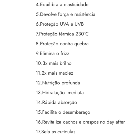
4.Equilibra a elasticidade
5.Devolve força e resistência
6.Proteção UVA e UVB
7.Proteção térmica 230°C
8.Proteção contra quebra
9.Elimina o frizz
10.3x mais brilho
11.2x mais maciez
12.Nutrição profunda
13.Hidratação imediata
14.Rápida absorção
15.Facilita o desembaraço
16.Revitaliza cachos e crespos no day after
17.Sela as cutículas