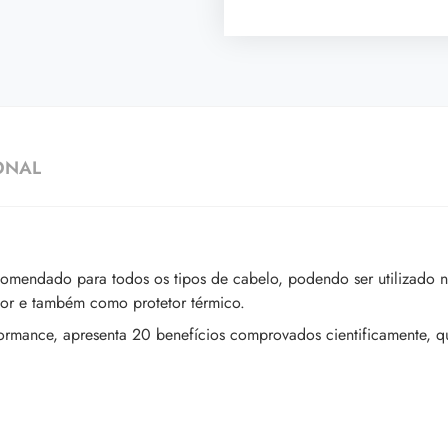
ONAL
comendado para todos os tipos de cabelo, podendo ser utilizado 
dor e também como protetor térmico.
ormance, apresenta 20 benefícios comprovados cientificamente, q