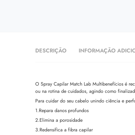
DESCRIÇÃO
INFORMAÇÃO ADICI
O Spray Capilar Match Lab Multibenefícios é re
ou na rotina de cuidados, agindo como finaliza
Para cuidar do seu cabelo unindo ciência e perf
1.Repara danos profundos
2.Elimina a porosidade
3.Redensifica a fibra capilar