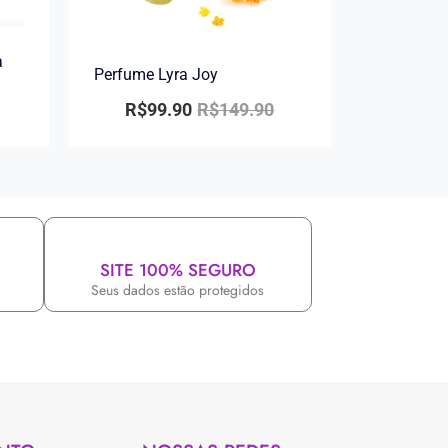
a
Perfume Lyra Joy
R$
99.90
R$
149.90
SITE 100% SEGURO
Seus dados estão protegidos