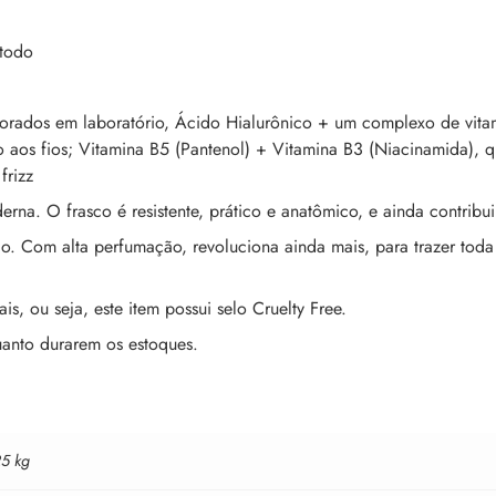
 todo
imorados em laboratório, Ácido Hialurônico + um complexo de vitam
 aos fios; Vitamina B5 (Pantenol) + Vitamina B3 (Niacinamida), q
frizz
. O frasco é resistente, prático e anatômico, e ainda contribui
. Com alta perfumação, revoluciona ainda mais, para trazer toda 
, ou seja, este item possui selo Cruelty Free.
anto durarem os estoques.
25 kg