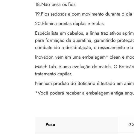
18.Não pesa os fios
19.Fios sedosos e com movimento durante o dia
20.Elimina pontas duplas e triplas.
Especialista em cabelos, a linha traz ativos apr
para formação da queratina, garantindo proteção
combatendo a desidratação, o ressecamento e o 
Inovador, vem em uma embalagem* clean e moderna
Match Lab. é uma evolução de match. O Boticário
tratamento capilar.
Nenhum produto do Boticário é testado em animais
*Você poderá receber a embalagem antiga enqu
Peso
0.