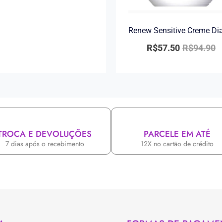
Renew Sensitive Creme Di
R$
57.50
R$
94.90
TROCA E DEVOLUÇÕES
PARCELE EM ATÉ
7 dias após o recebimento
12X no cartão de crédito