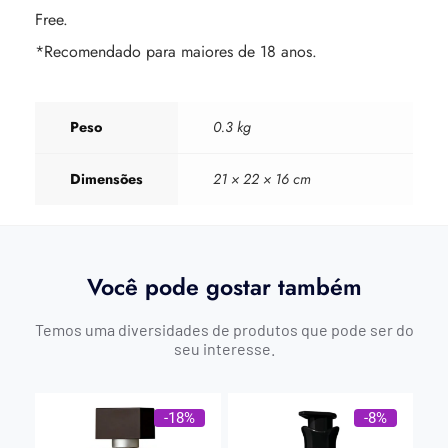
Free.
*Recomendado para maiores de 18 anos.
Peso
0.3 kg
Dimensões
21 × 22 × 16 cm
Você pode gostar também
Temos uma diversidades de produtos que pode ser do
seu interesse.
-18%
-8%