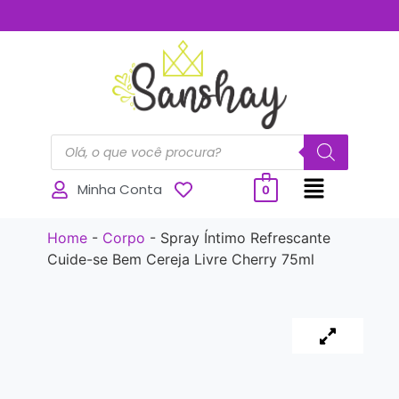
..............
Minha Conta
0
Home
-
Corpo
-
Spray Íntimo Refrescante
Cuide-se Bem Cereja Livre Cherry 75ml