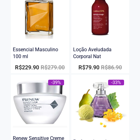
Essencial Masculino
Loção Aveludada
100 ml
Corporal Nat
R$
229.90
R$
279.00
R$
79.90
R$
86.90
-39%
-33%
Renew Sensitive Creme