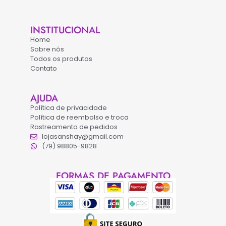
INSTITUCIONAL
Home
Sobre nós
Todos os produtos
Contato
AJUDA
Política de privacidade
Política de reembolso e troca
Rastreamento de pedidos
lojasanshay@gmail.com
(79) 98805-9828
FORMAS DE PAGAMENTO