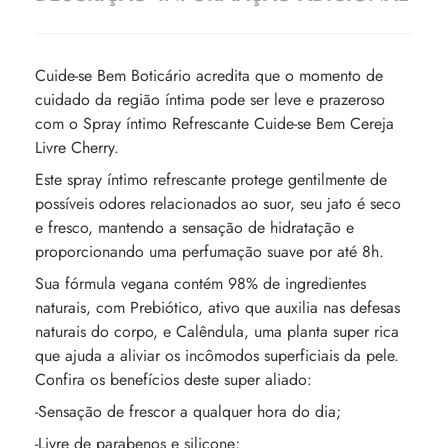
Cuide-se Bem Boticário acredita que o momento de
cuidado da região íntima pode ser leve e prazeroso
com o Spray íntimo Refrescante Cuide-se Bem Cereja
Livre Cherry.
Este spray íntimo refrescante protege gentilmente de
possíveis odores relacionados ao suor, seu jato é seco
e fresco, mantendo a sensação de hidratação e
proporcionando uma perfumação suave por até 8h.
Sua fórmula vegana contém 98% de ingredientes
naturais, com Prebiótico, ativo que auxilia nas defesas
naturais do corpo, e Calêndula, uma planta super rica
que ajuda a aliviar os incômodos superficiais da pele.
Confira os benefícios deste super aliado:
-Sensação de frescor a qualquer hora do dia;
-Livre de parabenos e silicone;