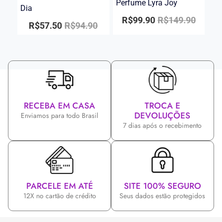
Perfume Lyra Joy
Dia
R$
99.90
R$
149.90
R$
57.50
R$
94.90
RECEBA EM CASA
TROCA E
DEVOLUÇÕES
Enviamos para todo Brasil
7 dias após o recebimento
PARCELE EM ATÉ
SITE 100% SEGURO
12X no cartão de crédito
Seus dados estão protegidos