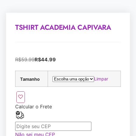
TSHIRT ACADEMIA CAPIVARA
R$
59.99
R$
44.99
Limpar
Tamanho
Calcular o Frete
Não sei meu CEP