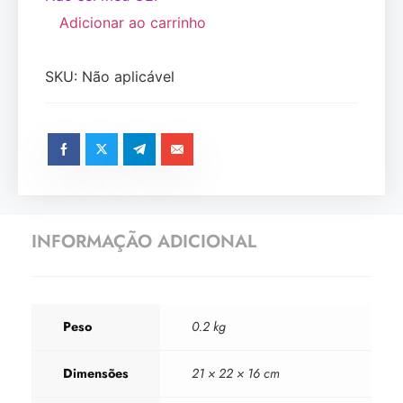
Adicionar ao carrinho
SKU:
Não aplicável
INFORMAÇÃO ADICIONAL
Peso
0.2 kg
Dimensões
21 × 22 × 16 cm