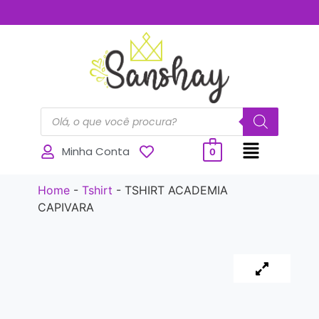
..............
Minha Conta
0
Home
-
Tshirt
-
TSHIRT ACADEMIA
CAPIVARA