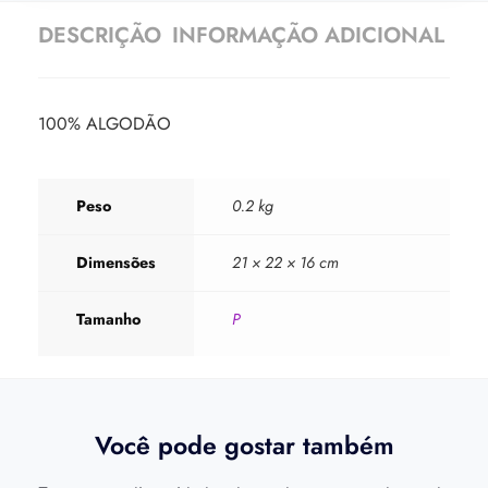
DESCRIÇÃO
INFORMAÇÃO ADICIONAL
100% ALGODÃO
Peso
0.2 kg
Dimensões
21 × 22 × 16 cm
Tamanho
P
Você pode gostar também