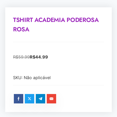
TSHIRT ACADEMIA PODEROSA
ROSA
R$
59.99
R$
44.99
SKU:
Não aplicável