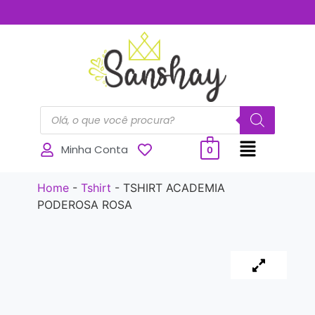
..............
Minha Conta
0
Home
-
Tshirt
-
TSHIRT ACADEMIA
PODEROSA ROSA