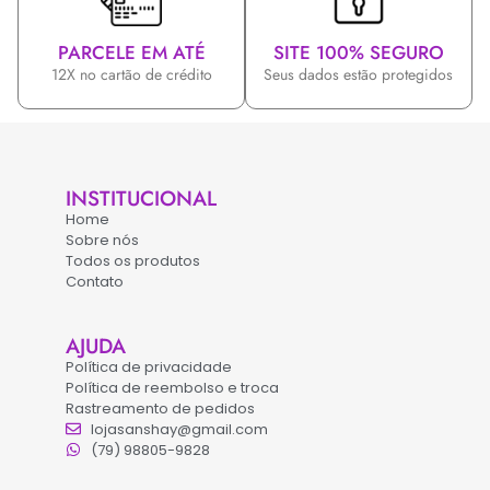
PARCELE EM ATÉ
SITE 100% SEGURO
12X no cartão de crédito
Seus dados estão protegidos
INSTITUCIONAL
Home
Sobre nós
Todos os produtos
Contato
AJUDA
Política de privacidade
Política de reembolso e troca
Rastreamento de pedidos
lojasanshay@gmail.com
(79) 98805-9828