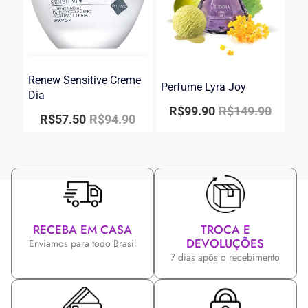
Renew Sensitive Creme
Perfume Lyra Joy
Dia
R$
99.90
R$
149.90
R$
57.50
R$
94.90
RECEBA EM CASA
TROCA E
DEVOLUÇÕES
Enviamos para todo Brasil
7 dias após o recebimento