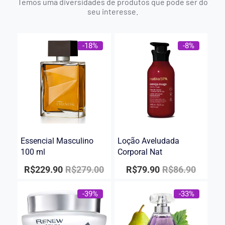
Temos uma diversidades de produtos que pode ser do
seu interesse.
-18%
-8%
Essencial Masculino
Loção Aveludada
100 ml
Corporal Nat
R$
229.90
R$
279.00
R$
79.90
R$
86.90
-39%
-33%