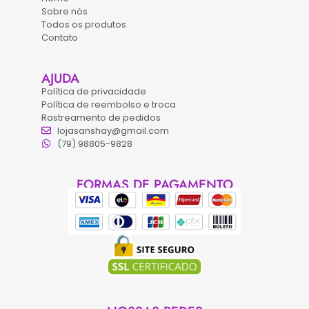
Sobre nós
Todos os produtos
Contato
AJUDA
Política de privacidade
Política de reembolso e troca
Rastreamento de pedidos
lojasanshay@gmail.com
(79) 98805-9828
FORMAS DE PAGAMENTO