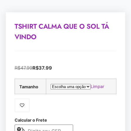
TSHIRT CALMA QUE O SOL TÁ
VINDO
R$
47.99
R$
37.99
Limpar
Tamanho
Calcular o Frete