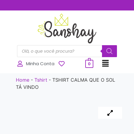
..............
Minha Conta
0
Home
-
Tshirt
-
TSHIRT CALMA QUE O SOL
TÁ VINDO