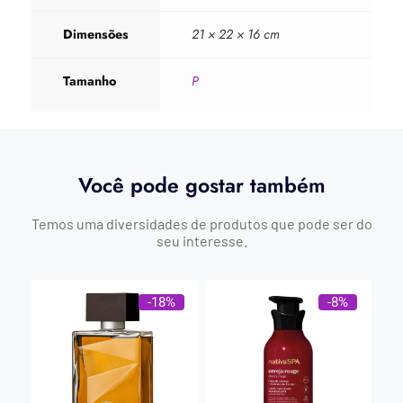
Dimensões
21 × 22 × 16 cm
Tamanho
P
Você pode gostar também
Temos uma diversidades de produtos que pode ser do
seu interesse.
-18%
-8%