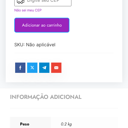
Não sei meu CEP
Adicionar ao carrinho
SKU:
Não aplicável
INFORMAÇÃO ADICIONAL
Peso
0.2 kg