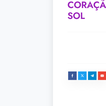
CORAÇÃ
SOL