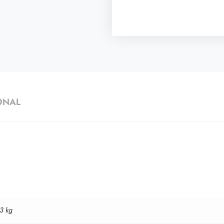
ONAL
3 kg