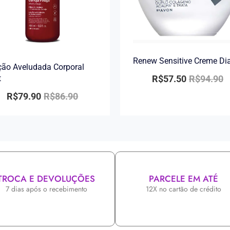
Renew Sensitive Creme Di
ão Aveludada Corporal
R$
57.50
R$
94.90
t
R$
79.90
R$
86.90
TROCA E DEVOLUÇÕES
PARCELE EM ATÉ
7 dias após o recebimento
12X no cartão de crédito