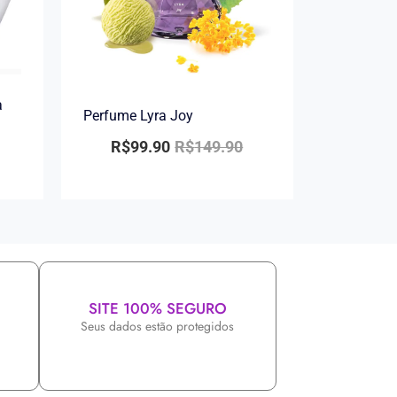
a
Perfume Lyra Joy
R$
99.90
R$
149.90
SITE 100% SEGURO
Seus dados estão protegidos