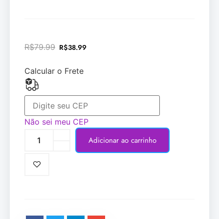
R$
79.99
R$
38.99
Calcular o Frete
Não sei meu CEP
Adicionar ao carrinho