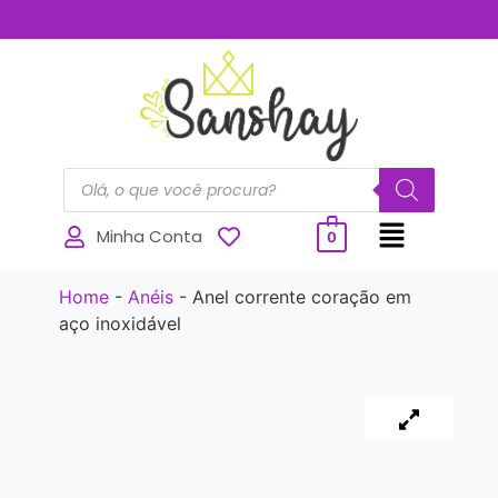
..............
Minha Conta
0
Home
-
Anéis
-
Anel corrente coração em
aço inoxidável