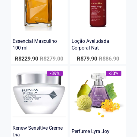
Essencial Masculino
Loção Aveludada
100 ml
Corporal Nat
R$
229.90
R$
279.00
R$
79.90
R$
86.90
-39%
-33%
Renew Sensitive Creme
Perfume Lyra Joy
Dia