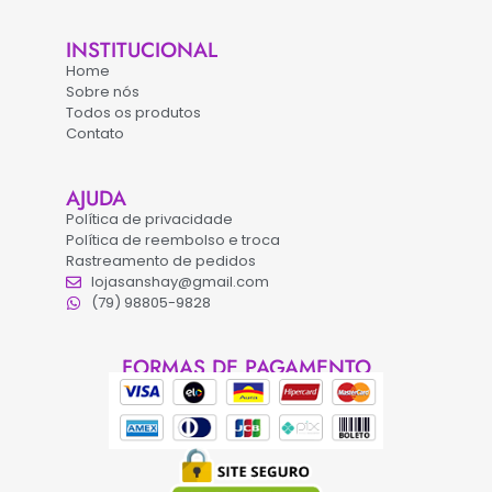
INSTITUCIONAL
Home
Sobre nós
Todos os produtos
Contato
AJUDA
Política de privacidade
Política de reembolso e troca
Rastreamento de pedidos
lojasanshay@gmail.com
(79) 98805-9828
FORMAS DE PAGAMENTO