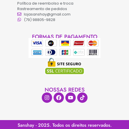
Política de reembolso e troca
Rastreamento de pedidos
lojasanshay@gmail.com
(79) 98805-9828
FORMAS DE PAGAMENTO
NOSSAS REDES
Sanshay - 2025. Todos os direitos reservados.