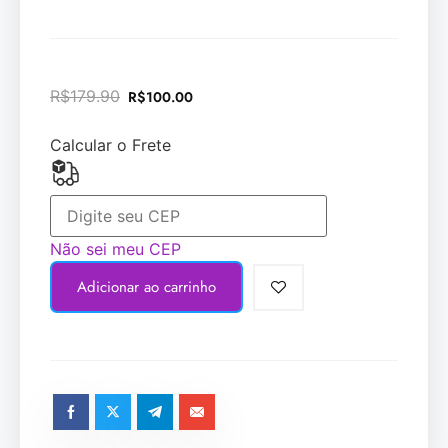
R$
179.90
R$
100.00
Calcular o Frete
Não sei meu CEP
Adicionar ao carrinho