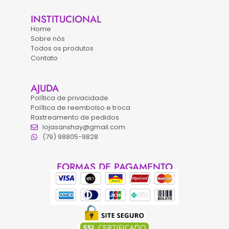
INSTITUCIONAL
Home
Sobre nós
Todos os produtos
Contato
AJUDA
Política de privacidade
Política de reembolso e troca
Rastreamento de pedidos
lojasanshay@gmail.com
(79) 98805-9828
FORMAS DE PAGAMENTO