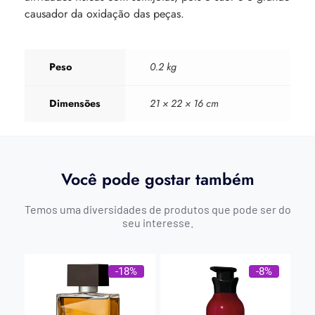
causador da oxidação das peças.
Peso
0.2 kg
Dimensões
21 × 22 × 16 cm
Você pode gostar também
Temos uma diversidades de produtos que pode ser do
seu interesse.
-18%
-8%