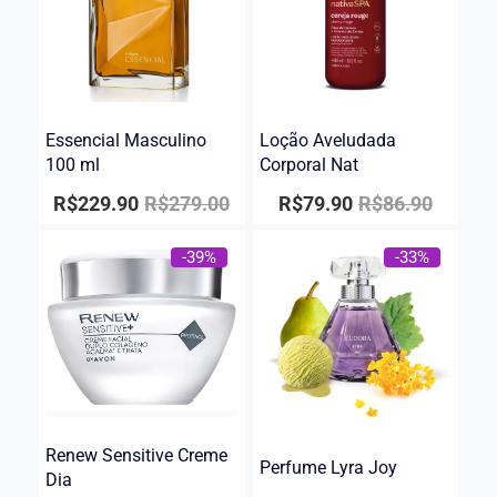
Essencial Masculino
Loção Aveludada
100 ml
Corporal Nat
R$
229.90
R$
279.00
R$
79.90
R$
86.90
-39%
-33%
Renew Sensitive Creme
Perfume Lyra Joy
Dia