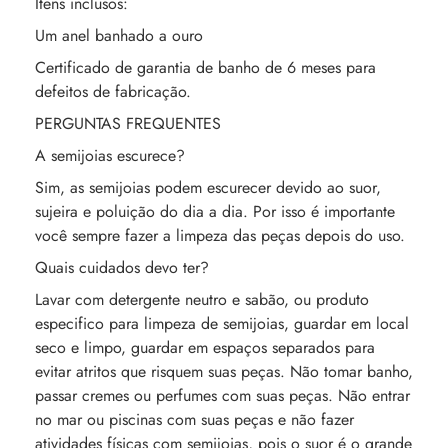
Itens inclusos:
Um anel banhado a ouro
Certificado de garantia de banho de 6 meses para
defeitos de fabricação.
PERGUNTAS FREQUENTES
A semijoias escurece?
Sim, as semijoias podem escurecer devido ao suor,
sujeira e poluição do dia a dia. Por isso é importante
você sempre fazer a limpeza das peças depois do uso.
Quais cuidados devo ter?
Lavar com detergente neutro e sabão, ou produto
especifico para limpeza de semijoias, guardar em local
seco e limpo, guardar em espaços separados para
evitar atritos que risquem suas peças. Não tomar banho,
passar cremes ou perfumes com suas peças. Não entrar
no mar ou piscinas com suas peças e não fazer
atividades físicas com semijoias, pois o suor é o grande