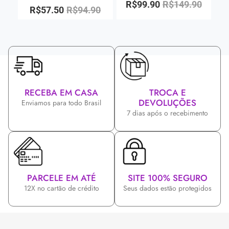
R$
99.90
R$
149.90
R$
57.50
R$
94.90
RECEBA EM CASA
TROCA E
DEVOLUÇÕES
Enviamos para todo Brasil
7 dias após o recebimento
PARCELE EM ATÉ
SITE 100% SEGURO
12X no cartão de crédito
Seus dados estão protegidos