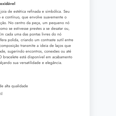
oxidável
oia de estética refinada e simbólica. Seu
o e contínuo, que envolve suavemente o
rição. No centro da peça, um pequeno nó
como se estivesse prestes a se desatar ou,
Em cada uma das pontas livres do nó
ra polida, criando um contraste sutil entre
a composição transmite a ideia de laços que
ade, sugerindo encontros, conexões ou até
O bracelete está disponível em acabamento
lçando sua versatilidade e elegância.
de alta qualidade
il