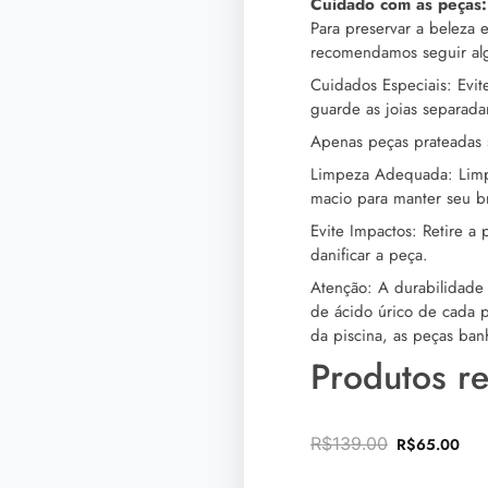
Cuidado com as peças:
Para preservar a beleza 
recomendamos seguir al
Cuidados Especiais: Evit
guarde as joias separada
Apenas peças prateadas 
Limpeza Adequada: Limp
macio para manter seu bri
Evite Impactos: Retire a
danificar a peça.
Atenção: A durabilidade
de ácido úrico de cada p
da piscina, as peças ba
Produtos r
R$
139.00
R$
65.00