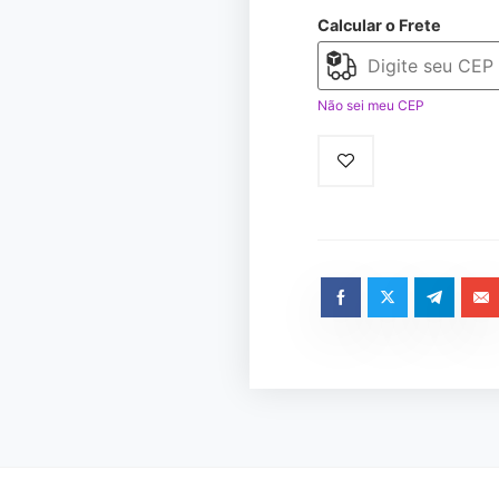
Calcular o Frete
Não sei meu CEP