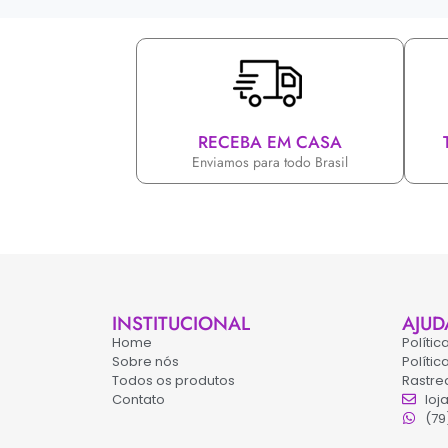
RECEBA EM CASA
Enviamos para todo Brasil
INSTITUCIONAL
AJUD
Home
Políti
Sobre nós
Políti
Todos os produtos
Rastre
Contato
loj
(79