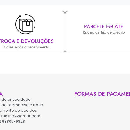
PARCELE EM ATÉ
12X no cartão de crédito
TROCA E DEVOLUÇÕES
7 dias após o recebimento
A
FORMAS DE PAGAME
ca de privacidade
ca de reembolso e troca
amento de pedidos
asanshay@gmail.com
) 98805-9828