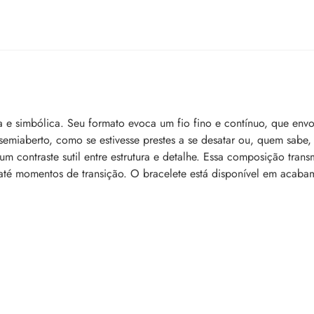
a e simbólica. Seu formato evoca um fio fino e contínuo, que env
miaberto, como se estivesse prestes a se desatar ou, quem sabe, 
m contraste sutil entre estrutura e detalhe. Essa composição tran
 até momentos de transição. O bracelete está disponível em acab