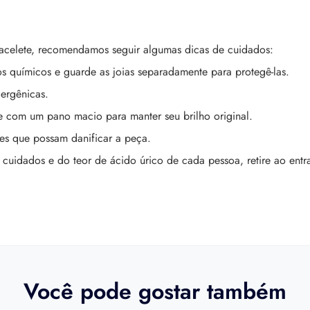
bracelete, recomendamos seguir algumas dicas de cuidados:
s químicos e guarde as joias separadamente para protegê-las.
ergênicas.
 com um pano macio para manter seu brilho original.
ades que possam danificar a peça.
uidados e do teor de ácido úrico de cada pessoa, retire ao entr
Você pode gostar também