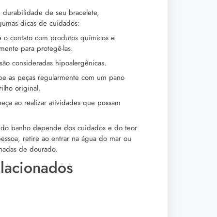
e durabilidade de seu bracelete,
gumas dicas de cuidados:
e o contato com produtos químicos e
mente para protegê-las.
são consideradas hipoalergênicas.
e as peças regularmente com um pano
lho original.
 peça ao realizar atividades que possam
 do banho depende dos cuidados e do teor
essoa, retire ao entrar na água do mar ou
nhadas de dourado.
elacionados