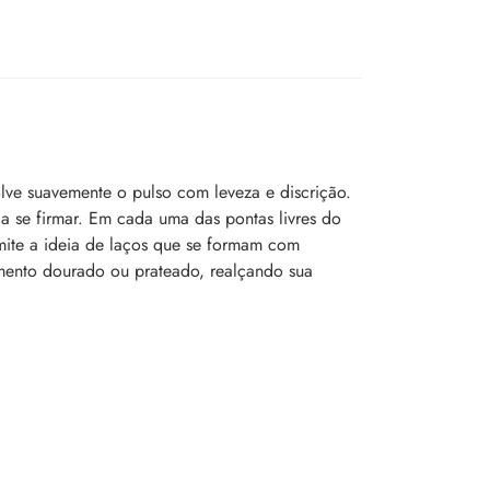
olve suavemente o pulso com leveza e discrição.
a se firmar. Em cada uma das pontas livres do
smite a ideia de laços que se formam com
amento dourado ou prateado, realçando sua