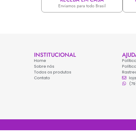
Enviamos para todo Brasil
INSTITUCIONAL
AJUD
Home
Políti
Sobre nós
Políti
Todos os produtos
Rastre
Contato
loj
(79