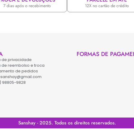
7 dias após o recebimento
12X no cartão de crédito
A
FORMAS DE PAGAME
ca de privacidade
ca de reembolso e troca
amento de pedidos
asanshay@gmail.com
) 98805-9828
Sanshay - 2025. Todos os direitos reservados.