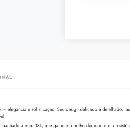
ONAL
– elegância e sofisticação. Seu design delicado e detalhado, insp
el.
, banhado a ouro 18k, que garante o brilho duradouro e a resistên