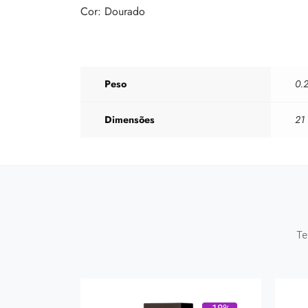
Cor: Dourado
Peso
0.2
Dimensões
21
Te