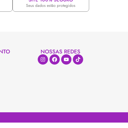
Seus dados estão protegidos
NTO
NOSSAS REDES