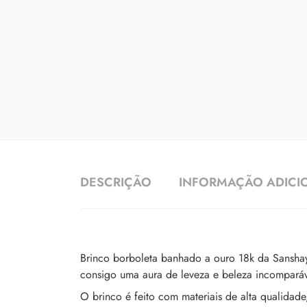
DESCRIÇÃO
INFORMAÇÃO ADICI
Brinco borboleta banhado a ouro 18k da Sanshay 
consigo uma aura de leveza e beleza incomparáv
O brinco é feito com materiais de alta qualidade