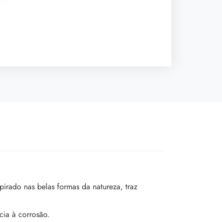
irado nas belas formas da natureza, traz
cia à corrosão.