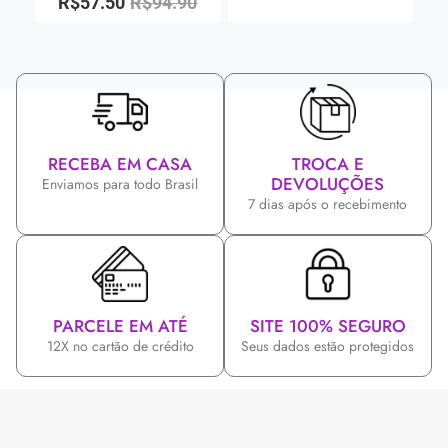
R$
57.50
R$
94.90
RECEBA EM CASA
TROCA E
DEVOLUÇÕES
Enviamos para todo Brasil
7 dias após o recebimento
PARCELE EM ATÉ
SITE 100% SEGURO
12X no cartão de crédito
Seus dados estão protegidos