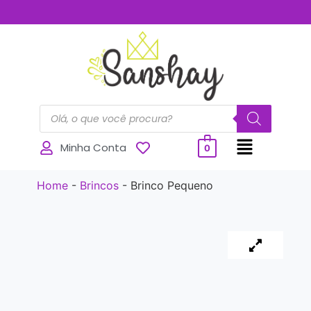
..............
Minha Conta
0
Home
-
Brincos
-
Brinco Pequeno