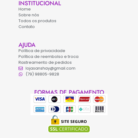
INSTITUCIONAL
Home
Sobre nós
Todos os produtos
Contato
AJUDA
Política de privacidade
Política de reembolso e troca
Rastreamento de pedidos
lojasanshay@gmail.com
(79) 98805-9828
FORMAS DE PAGAMENTO