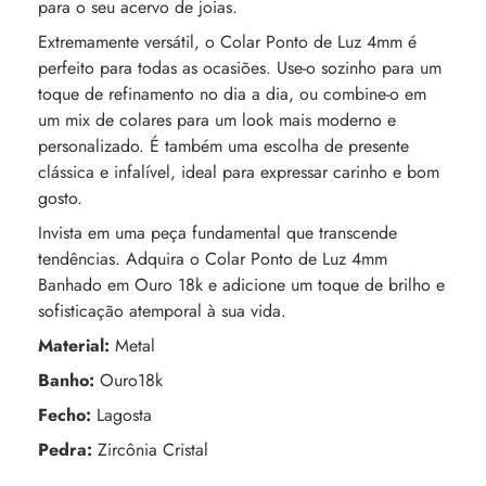
para o seu acervo de joias.
Extremamente versátil, o Colar Ponto de Luz 4mm é
perfeito para todas as ocasiões. Use-o sozinho para um
toque de refinamento no dia a dia, ou combine-o em
um mix de colares para um look mais moderno e
personalizado. É também uma escolha de presente
clássica e infalível, ideal para expressar carinho e bom
gosto.
Invista em uma peça fundamental que transcende
tendências. Adquira o Colar Ponto de Luz 4mm
Banhado em Ouro 18k e adicione um toque de brilho e
sofisticação atemporal à sua vida.
Ma
terial:
Metal
Banho:
Ouro18k
Fecho:
Lagosta
Pedra:
Zircônia Cristal