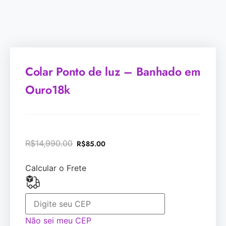
Colar Ponto de luz – Banhado em
Ouro18k
R$
14,990.00
R$
85.00
Calcular o Frete
Não sei meu CEP