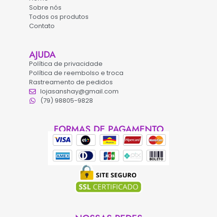
Sobre nós
Todos os produtos
Contato
AJUDA
Política de privacidade
Política de reembolso e troca
Rastreamento de pedidos
lojasanshay@gmail.com
(79) 98805-9828
FORMAS DE PAGAMENTO