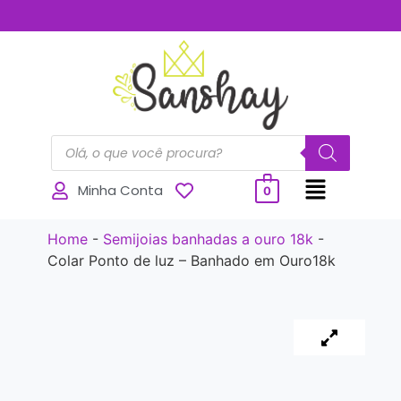
..............
Minha Conta
0
Home
-
Semijoias banhadas a ouro 18k
-
Colar Ponto de luz – Banhado em Ouro18k