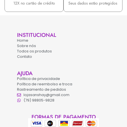
12X no cartão de crédito
Seus dados estão protegidos
INSTITUCIONAL
Home
Sobre nós
Todos os produtos
Contato
AJUDA
Política de privacidade
Política de reembolso e troca
Rastreamento de pedidos
lojasanshay@gmail.com
(79) 98805-9828
FORMAS DE PAGAMENTO