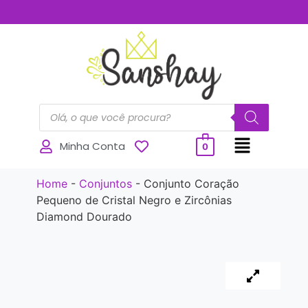
..............
Minha Conta
0
Home
-
Conjuntos
-
Conjunto Coração
Pequeno de Cristal Negro e Zircônias
Diamond Dourado