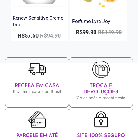
Renew Sensitive Creme
Perfume Lyra Joy
Dia
R$
99.90
R$
149.90
R$
57.50
R$
94.90
RECEBA EM CASA
TROCA E
DEVOLUÇÕES
Enviamos para todo Brasil
7 dias após o recebimento
PARCELE EM ATÉ
SITE 100% SEGURO