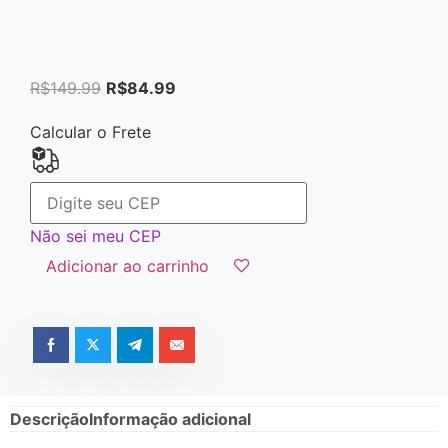
R$
149.99
R$
84.99
Calcular o Frete
Não sei meu CEP
Adicionar ao carrinho
Descrição
Informação adicional