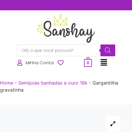
..............
Minha Conta
0
Home
-
Semijoias banhadas a ouro 18k
-
Gargantilha
gravatinha