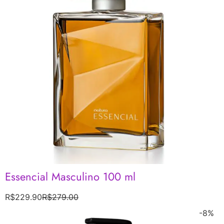
Essencial Masculino 100 ml
R$
229.90
R$
279.00
-8%