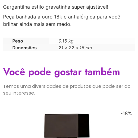
Gargantilha estilo gravatinha super ajustável!
Peça banhada a ouro 18k e antialérgica para você
brilhar ainda mais sem medo.
Peso
0.15 kg
Dimensões
21 × 22 × 16 cm
Você pode gostar também
Temos uma diversidades de produtos que pode ser do
seu interesse.
-18%