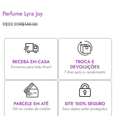
Perfume Lyra Joy
R$
99.90
R$
149.90
RECEBA EM CASA
TROCA E
DEVOLUÇÕES
Enviamos para todo Brasil
7 dias após o recebimento
PARCELE EM ATÉ
SITE 100% SEGURO
12X no cartão de crédito
Seus dados estão protegidos