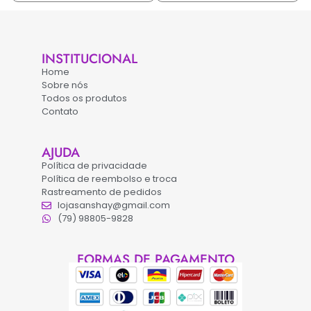
INSTITUCIONAL
Home
Sobre nós
Todos os produtos
Contato
AJUDA
Política de privacidade
Política de reembolso e troca
Rastreamento de pedidos
lojasanshay@gmail.com
(79) 98805-9828
FORMAS DE PAGAMENTO