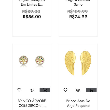
Em Linhas Em
Santo
Aço Inoxidável
R$
89.00
R$
109.99
R$
55.00
R$
74.99
BRINCO ÁRVORE
Brinco Asas De
COM ZIRCÔNIA
Anjo Pequeno