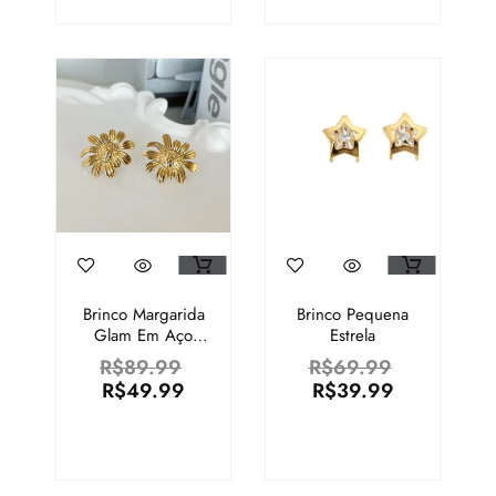
Brinco Margarida
Brinco Pequena
Glam Em Aço
Estrela
Inoxidável
R$
89.99
R$
69.99
R$
49.99
R$
39.99