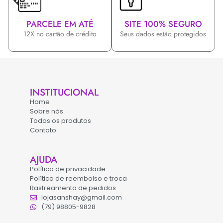
PARCELE EM ATÉ
SITE 100% SEGURO
12X no cartão de crédito
Seus dados estão protegidos
INSTITUCIONAL
Home
Sobre nós
Todos os produtos
Contato
AJUDA
Política de privacidade
Política de reembolso e troca
Rastreamento de pedidos
lojasanshay@gmail.com
(79) 98805-9828