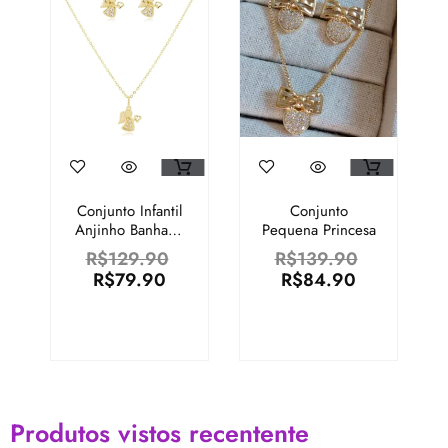
Conjunto Infantil
Conjunto
Anjinho Banhado
Pequena Princesa
Em Ouro 18k
R$
129.90
R$
139.90
R$
79.90
R$
84.90
Produtos vistos recentente