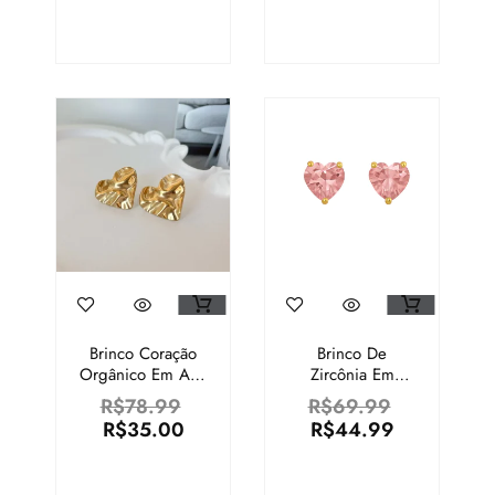
Brinco Coração
Brinco De
Orgânico Em Aço
Zircônia Em
Inoxidável
Formato De
R$
78.99
R$
69.99
Coração
R$
35.00
R$
44.99